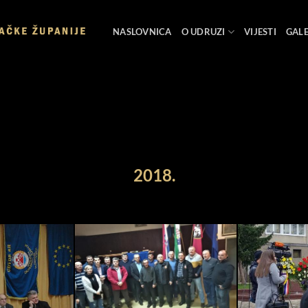
NASLOVNICA
O UDRUZI
VIJESTI
GALE
2018.