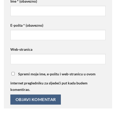
Ime
* (obavezno)
E-pošta
* (obavezno)
Web-stranica
Spremi moje ime, e-poštu i web-stranicu u ovom
internet pregledniku za sljedeći put kada budem
komentirao.