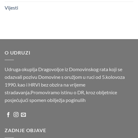
Vijesti
O UDRUZI
Udruga okuplja Dragovoljce iz Domovinskog rata koji se
odazvali pozivu Domovine s oružjom u ruci od 5.kolovoza
1990. kao i HRVI bez obzira na vrijeme
stradavanja.Promoviramo istinu o DR, kroz obljetnice
posjećujući spomen obilježja poginulih
ZADNJE OBJAVE