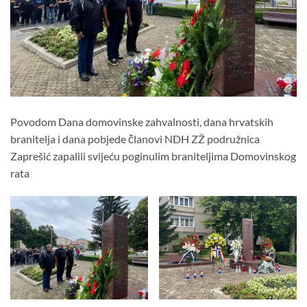
Povodom Dana domovinske zahvalnosti, dana hrvatskih
branitelja i dana pobjede članovi NDH ZŽ podružnica
Zaprešić zapalili svijeću poginulim braniteljima Domovinskog
rata