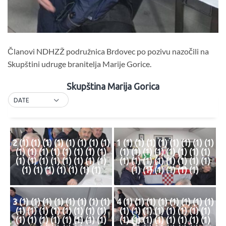
Članovi NDHZŽ podružnica Brdovec po pozivu nazočili na
Skupštini udruge branitelja Marije Gorice.
Skupština Marija Gorica
DATE
2 (1) (1) (1) (1) (1) (1) (1) (1)
1 (1) (1) (1) (1) (1) (1) (1) (1)
(1) (1) (1) (1) (1) (1) (1) (1)
(1) (1) (1) (1) (1) (1) (1) (1)
(1) (1) (1) (1) (1) (1) (1) (1)
(1) (1) (1) (1) (1) (1) (1) (1)
(1) (1) (1) (1) (1) (1) (1)
(1) (1) (1) (1) (1) (1)
3 (1) (1) (1) (1) (1) (1) (1) (1)
4 (1) (1) (1) (1) (1) (1) (1) (1)
(1) (1) (1) (1) (1) (1) (1) (1)
(1) (1) (1) (1) (1) (1) (1) (1)
(1) (1) (1) (1) (1) (1) (1) (1)
(1) (1) (1) (1) (1) (1) (1) (1)