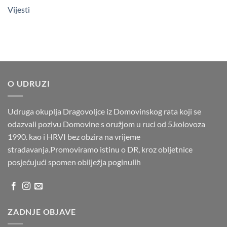
Vijesti
O UDRUZI
Udruga okuplja Dragovoljce iz Domovinskog rata koji se
odazvali pozivu Domovine s oružjom u ruci od 5.kolovoza
1990. kao i HRVI bez obzira na vrijeme
stradavanja.Promoviramo istinu o DR, kroz obljetnice
posjećujući spomen obilježja poginulih
ZADNJE OBJAVE