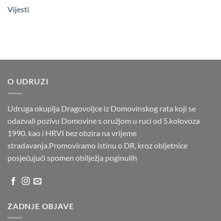
Vijesti
O UDRUZI
Udruga okuplja Dragovoljce iz Domovinskog rata koji se
odazvali pozivu Domovine s oružjom u ruci od 5.kolovoza
1990. kao i HRVI bez obzira na vrijeme
stradavanja.Promoviramo istinu o DR, kroz obljetnice
posjećujući spomen obilježja poginulih
ZADNJE OBJAVE