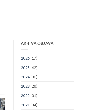
RIJA
KORISNI LINKOVI
ARHIVA
KONTAKT
ARHIVA OBJAVA
2026
(17)
2025
(42)
2024
(36)
2023
(28)
2022
(31)
2021
(34)