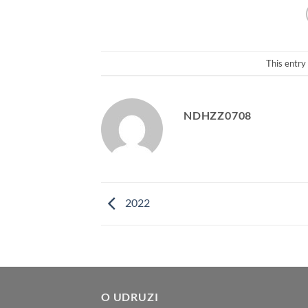
This entry
NDHZZ0708
2022
O UDRUZI