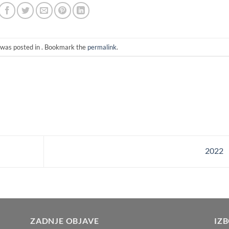
 was posted in . Bookmark the
permalink
.
2022
ZADNJE OBJAVE
IZ