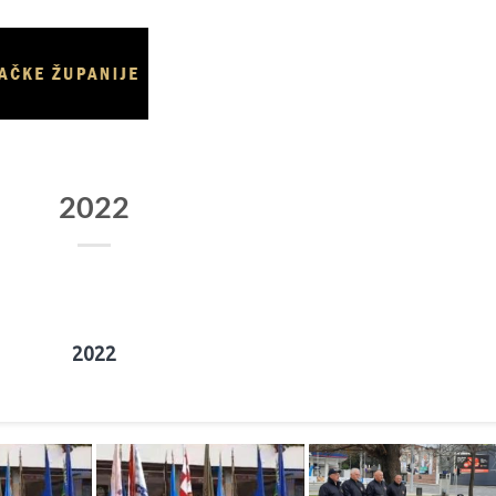
NASLOVNICA
O UDRUZI
VIJESTI
GALE
2022
2022