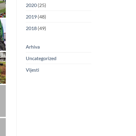
2020
(25)
2019
(48)
2018
(49)
Arhiva
Uncategorized
Vijesti