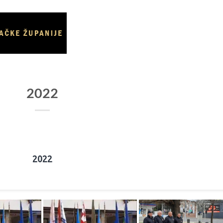
NASLOVNICA
O UDRUZI
VIJESTI
GALE
2022
2022