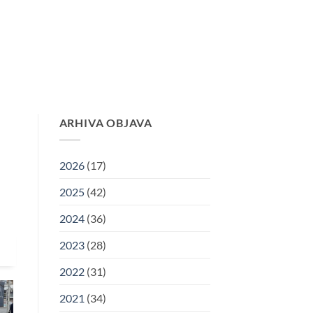
RIJA
KORISNI LINKOVI
ARHIVA
KONTAKT
ARHIVA OBJAVA
2026
(17)
2025
(42)
2024
(36)
2023
(28)
2022
(31)
2021
(34)