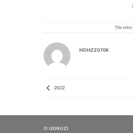
This entry
NDHZZ0708
2022
O UDRUZI