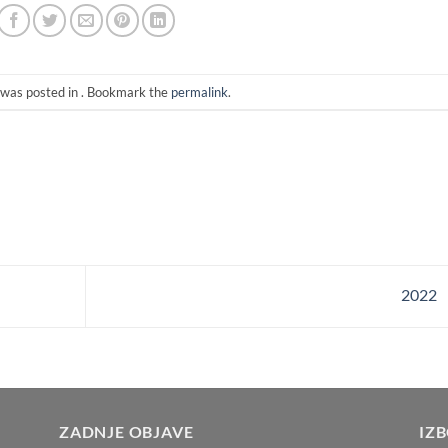
 was posted in . Bookmark the
permalink
.
2022
ZADNJE OBJAVE
IZ