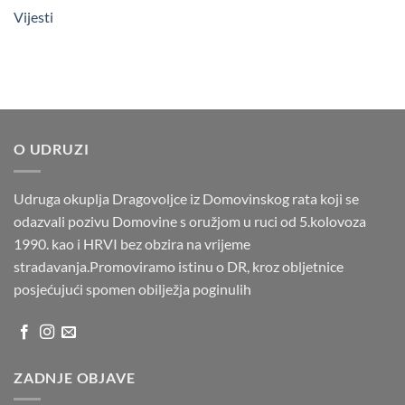
Vijesti
O UDRUZI
Udruga okuplja Dragovoljce iz Domovinskog rata koji se
odazvali pozivu Domovine s oružjom u ruci od 5.kolovoza
1990. kao i HRVI bez obzira na vrijeme
stradavanja.Promoviramo istinu o DR, kroz obljetnice
posjećujući spomen obilježja poginulih
ZADNJE OBJAVE