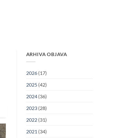
RIJA
KORISNI LINKOVI
ARHIVA
KONTAKT
ARHIVA OBJAVA
2026
(17)
2025
(42)
2024
(36)
2023
(28)
2022
(31)
2021
(34)