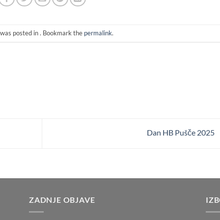
 was posted in . Bookmark the
permalink
.
Dan HB Pušče 2025
ZADNJE OBJAVE
IZ